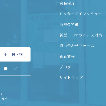
院長紹介
ドクターズインタビュー
当院の特徴
新型コロナウイルス対策
問い合わせフォーム
土
日
・
祝
新着情報
ブログ
●
／
サイトマップ
す。
します