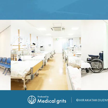
©HIRAKATAKOUENMA