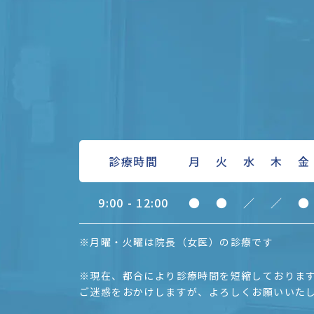
診療時間
月
火
水
木
金
9:00 - 12:00
●
●
／
／
●
※月曜・火曜は院長（女医）の診療です
※現在、都合により診療時間を短縮しておりま
ご迷惑をおかけしますが、よろしくお願いいた